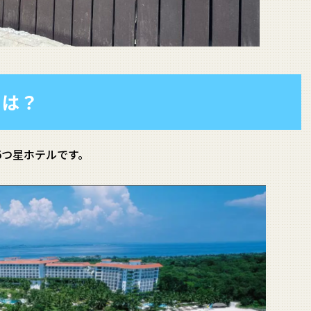
とは？
5つ星ホテルです。