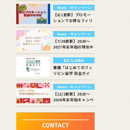
News・キャンペーン
【8/1更新】プロモー
ションでお得なフィリ
ピン語学学校まとめ
News・キャンペーン
【7/26更新】2026～
2027年末年始の特別キ
ャンペーン実施校！
私たちの強み
書籍「はじめてのフィ
リピン留学 完全ガイ
ド」発売のお知らせ
News・キャンペーン
【12/2更新】2025～
2026年末年始キャンペ
ーン実施学校をご紹
介！！
CONTACT