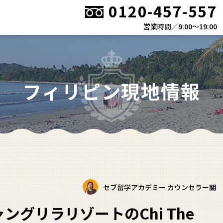
0120-457-557
営業時間／9:00〜19:00
フィリピン現地情報
セブ留学アカデミー
カウンセラー關
ングリラリゾートのChi The