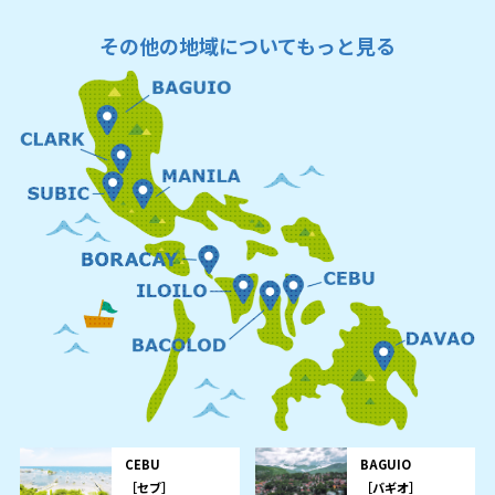
その他の地域についてもっと見る
CEBU
BAGUIO
［セブ］
［バギオ］