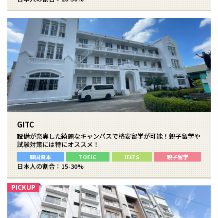
GITC
設備が充実した綺麗なキャンパスで格安留学が可能！親子留学や
試験対策には特にオススメ！
韓国資本
TOEIC
IELTS
親子留学
日本人の割合：15-30%