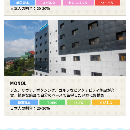
韓国資本
スパルタ
セミスパルタ
ワーホリ
日本人の割合：20-30％
MONOL
ジム、サウナ、ボクシング、ゴルフなどアクテビティ施設が充
実。綺麗な施設で自分のペースで留学したい方にお勧め
韓国資本
TOEIC
IELTS
ビジネス
日本人の割合：20-30%