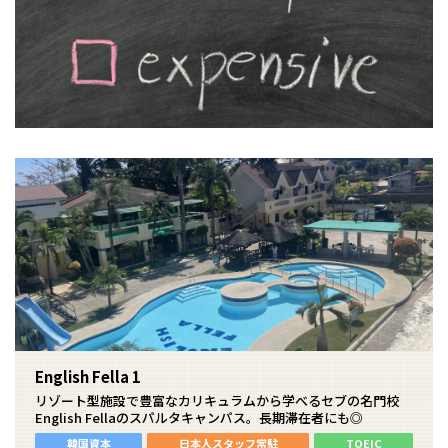
English Fella 1
リゾート型施設で豊富なカリキュラムから学べるセブの名門校
English Fellaのスパルタキャンパス。長期滞在者にも◎
韓国資本
日本人スタッフ常駐
TOEIC