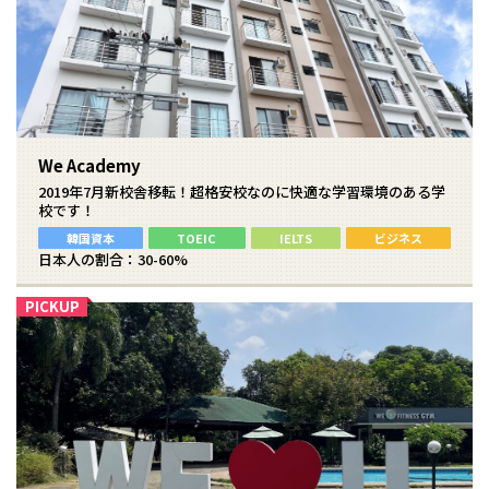
We Academy
2019年7月新校舎移転！超格安校なのに快適な学習環境のある学
校です！
韓国資本
TOEIC
IELTS
ビジネス
日本人の割合：30-60%