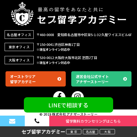
名古屋オフィス
〒460-0008 愛知県名古屋市中区栄5-1-32
久屋ワイエスビル6F
〒150-0041 渋谷区神南1丁目
東京オフィス
※現在オンライン対応中
〒530-0012 大阪府大阪市北区 芝田2丁目
大阪オフィス
※現在オンライン対応中
オーストラリア
運営会社公式サイト
留学アカデミー
アナザーストーリー
LINEで相談する
© 2019 株式会社アナザーストーリー
留学無料カウンセリングはこちら
セブ留学アカデミー
東 京
名古屋
大 阪