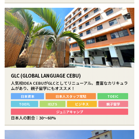
GLC (GLOBAL LANGUAGE CEBU)
人気校IDEA CEBUがGLCとしてリニューアル。豊富なカリキュラ
ムがあり、親子留学にもオススメ！
日本資本
日本人スタッフ常駐
TOEIC
TOEFL
IELTS
ビジネス
親子留学
ジュニアキャンプ
日本人の割合：30～60%