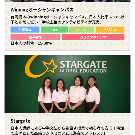
Winningオーシャンキャンパス
台湾資本のWinningオーシャンキャンパス。日本人比率は30%以
下と非常に低い！学校主催のアクティビティが充実。
台湾資本
TOEIC
IELTS
ビジネス
親子留学
ジュニアキャンプ
日本人の割合：15-30%
Stargate
日本人講師による中学文法から見直す授業で初心者も安心！清潔
で広々とした高級コンドミニアムに滞在でストレス0！