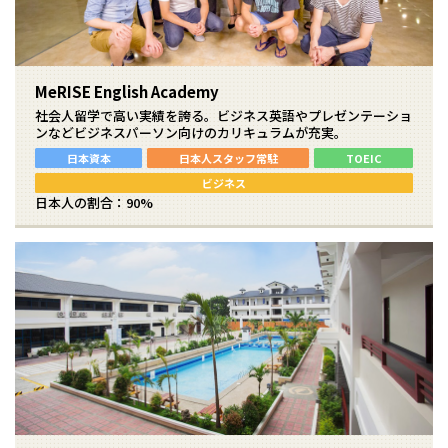
MeRISE English Academy
社会人留学で高い実績を誇る。ビジネス英語やプレゼンテーショ
ンなどビジネスパーソン向けのカリキュラムが充実。
日本資本
日本人スタッフ常駐
TOEIC
ビジネス
日本人の割合：90%