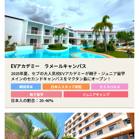
EVアカデミー ラメールキャンパス
2025年夏、セブの大人気校EVアカデミーが親子・ジュニア留学
メインのセカンドキャンパスをマクタン島にオープン！
韓国資本
日本人スタッフ常駐
セミスパルタ
親子留学
ジュニアキャンプ
日本人の割合：20-40%