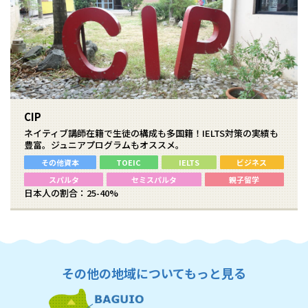
CIP
ネイティブ講師在籍で生徒の構成も多国籍！IELTS対策の実績も
豊富。ジュニアプログラムもオススメ。
その他資本
TOEIC
IELTS
ビジネス
スパルタ
セミスパルタ
親子留学
日本人の割合：25-40%
その他の地域についてもっと見る