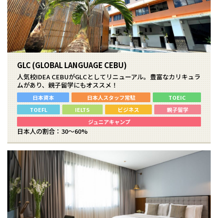
GLC (GLOBAL LANGUAGE CEBU)
人気校IDEA CEBUがGLCとしてリニューアル。豊富なカリキュラ
ムがあり、親子留学にもオススメ！
日本資本
日本人スタッフ常駐
TOEIC
TOEFL
IELTS
ビジネス
親子留学
ジュニアキャンプ
日本人の割合：30～60%