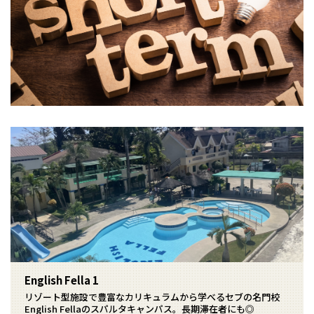
English Fella 1
リゾート型施設で豊富なカリキュラムから学べるセブの名門校
English Fellaのスパルタキャンパス。長期滞在者にも◎