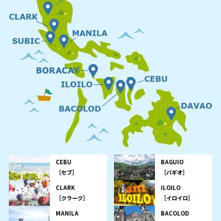
CEBU
BAGUIO
［セブ］
［バギオ］
CLARK
ILOILO
［クラーク］
［イロイロ］
MANILA
BACOLOD