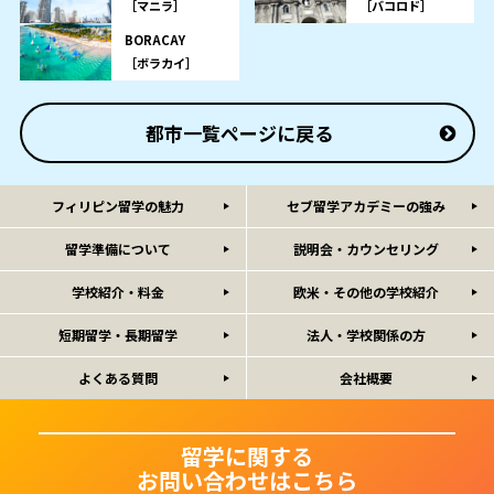
［マニラ］
［バコロド］
BORACAY
［ボラカイ］
都市一覧ページに戻る
フィリピン留学の魅力
セブ留学アカデミーの強み
留学準備について
説明会・カウンセリング
学校紹介・料金
欧米・その他の学校紹介
短期留学・長期留学
法人・学校関係の方
よくある質問
会社概要
留学に関する
お問い合わせはこちら