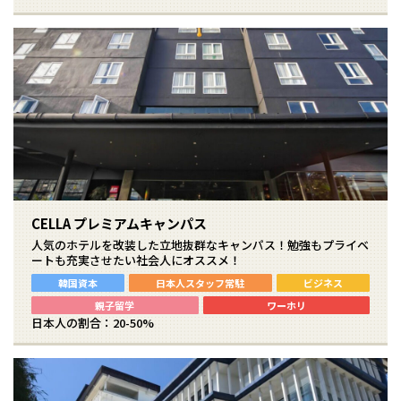
CELLA プレミアムキャンパス
人気のホテルを改装した立地抜群なキャンパス！勉強もプライベ
ートも充実させたい社会人にオススメ！
韓国資本
日本人スタッフ常駐
ビジネス
親子留学
ワーホリ
日本人の割合：20-50%