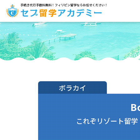
手続き代行手数料無料！フィリピン留学ならお任せください！
ボラカイ
B
これぞリゾート留学