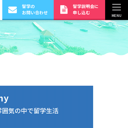
留学の
留学説明会に
お問い合わせ
申し込む
MENU
my
雰囲気の中で留学生活