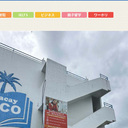
常駐
IELTS
ビジネス
親子留学
ワーホリ