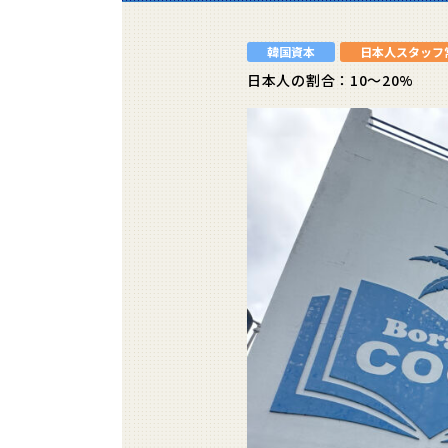
韓国資本
日本人スタッフ
日本人の割合：10～20%