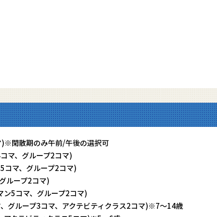
3コマ)※閑散期のみ午前/午後の選択可
ン4コマ、グループ2コマ)
ーマン5コマ、グループ2コマ)
、グループ2コマ)
ンツーマン5コマ、グループ2コマ)
コマ、グループ3コマ、アクテビティクラス2コマ)※7～14歳