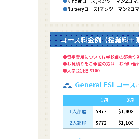
Kinderコース(マンツーマン2コ
Nurseryコース(マンツーマン2
コース料金例（授業料＋
●留学費用については学校側の都合や
●お見積りをご希望の方は、お問い合
●入学金別途 $100
General ESLコース
1週
2週
1人部屋
$972
$1,408
2人部屋
$772
$1,108