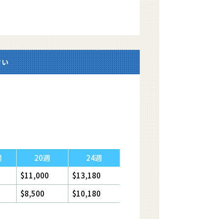
さい
週
20週
24週
$11,000
$13,180
$8,500
$10,180