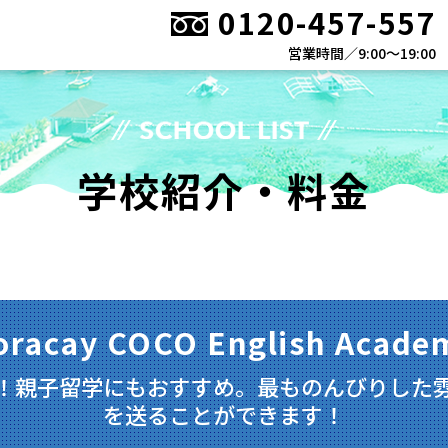
0120-457-557
営業時間／9:00〜19:00
学校紹介・料金
oracay COCO English Acade
！親子留学にもおすすめ。最ものんびりした
を送ることができます！