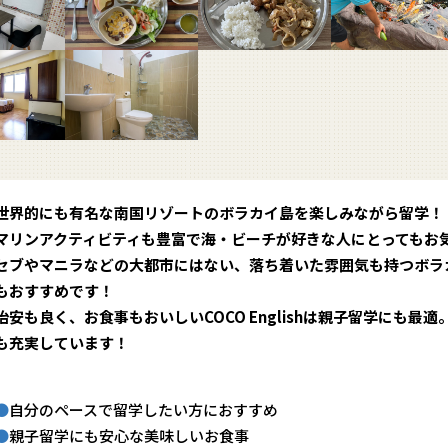
世界的にも有名な南国リゾートのボラカイ島を楽しみながら留学！
マリンアクティビティも豊富で海・ビーチが好きな人にとってもお
セブやマニラなどの大都市にはない、落ち着いた雰囲気も持つボラ
もおすすめです！
治安も良く、お食事もおいしいCOCO Englishは親子留学にも
も充実しています！
自分のペースで留学したい方におすすめ
親子留学にも安心な美味しいお食事