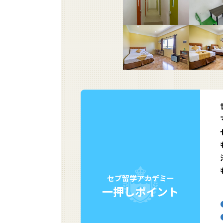
セブ留学アカデミー
一押しポイント