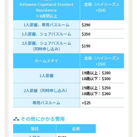
Kelowna Copeland Student
金額（ハイシーズン
Residence
+$50）
※8週間以上
1人部屋、専用バスルーム
$290
1人部屋、シェアバスルーム
$250
2人部屋、シェアバスルーム
$190
（同時申し込み）
金額（ハイシーズン
ホームステイ
+$50）
19歳以上：$280
1人部屋
18歳以下：$300
19歳以上：$250
2人部屋（同時申し込み）
18歳以下：$260
専用バスルーム
+$25
その他にかかる費用
項目
金額