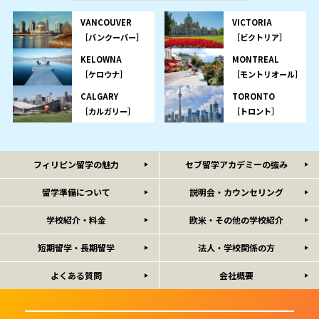
VANCOUVER
VICTORIA
［バンクーバー］
［ビクトリア］
KELOWNA
MONTREAL
［ケロウナ］
［モントリオール］
CALGARY
TORONTO
［カルガリー］
［トロント］
フィリピン留学の魅力
セブ留学アカデミーの強み
留学準備について
説明会・カウンセリング
学校紹介・料金
欧米・その他の学校紹介
短期留学・長期留学
法人・学校関係の方
よくある質問
会社概要