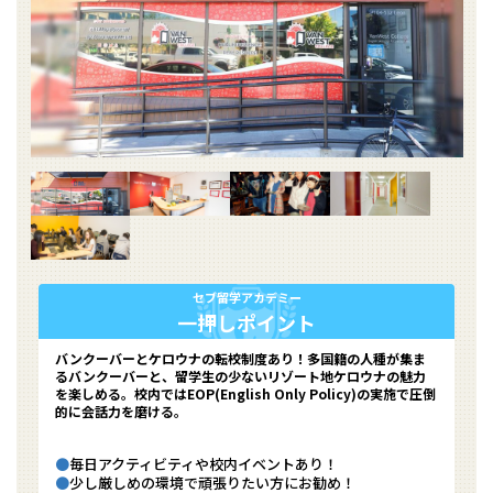
セブ留学アカデミー
一押しポイント
バンクーバーとケロウナの転校制度あり！多国籍の人種が集ま
るバンクーバーと、留学生の少ないリゾート地ケロウナの魅力
を楽しめる。校内ではEOP(English Only Policy)の実施で圧倒
的に会話力を磨ける。
毎日アクティビティや校内イベントあり！
少し厳しめの環境で頑張りたい方にお勧め！