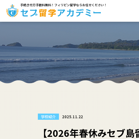
手続き代行手数料無料！フィリピン留学ならお任せください！
学校紹介
2025.11.22
【2026年春休みセブ