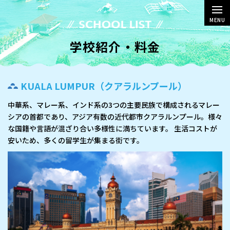
MENU
学校紹介・料金
KUALA LUMPUR（クアラルンプール）
中華系、マレー系、インド系の3つの主要民族で構成されるマレー
シアの首都であり、アジア有数の近代都市クアラルンプール。様々
な国籍や言語が混ざり合い多様性に満ちています。 生活コストが
安いため、多くの留学生が集まる街です。