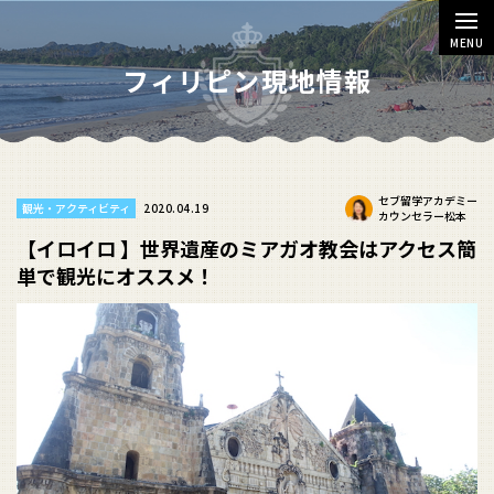
MENU
フィリピン現地情報
セブ留学アカデミー
2020.04.19
観光・アクティビティ
カウンセラー松本
【イロイロ 】世界遺産のミアガオ教会はアクセス簡
単で観光にオススメ！