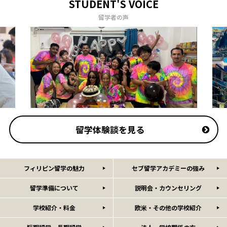
STUDENT'S VOICE
留学者の声
留学体験談を見る
フィリピン留学の魅力
セブ留学アカデミーの強み
留学準備について
説明会・カウンセリング
学校紹介・料金
欧米・その他の学校紹介