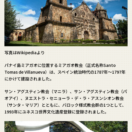
写真はWikipediaより
パナイ島ミアガオに位置するミアガオ教会（正式名称Santo
Tomas de Villanueva）は、スペイン統治時代の1787年〜1797年
にかけて建設されました。
サン・アグスティン教会（マニラ）、サン・アグスティン教会（パ
オアイ）、ヌエストラ・セニョーラ・デ・ラ・アスンシオン教会
（サンタ・マリア）とともに、バロック様式教会群の1つとして、
1993年にユネスコ世界文化遺産登録に登録されました。