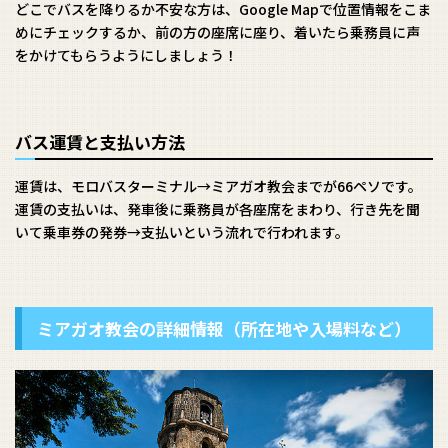
どこでバスを降りるか不安な方は、Google Mapで位置情報をこま
めにチェックするか、前の方の座席に座り、着いたら乗務員に声
をかけてもらうようにしましょう！
バス運賃と支払い方法
運賃は、モロバスターミナル→ミアガオ教会までが66ペソです。
運賃の支払いは、発車後に乗務員が各座席をまわり、行き先を聞
いて乗車券の発券→支払いという流れで行われます。
ミアガオ教会の詳細情報（所在地や入場料など）