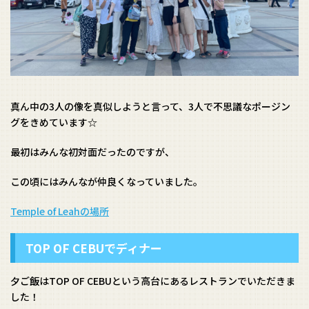
真ん中の3人の像を真似しようと言って、3人で不思議なポージン
グをきめています☆
最初はみんな初対面だったのですが、
この頃にはみんなが仲良くなっていました。
Temple of Leahの場所
TOP OF CEBUでディナー
夕ご飯はTOP OF CEBUという高台にあるレストランでいただきま
した！