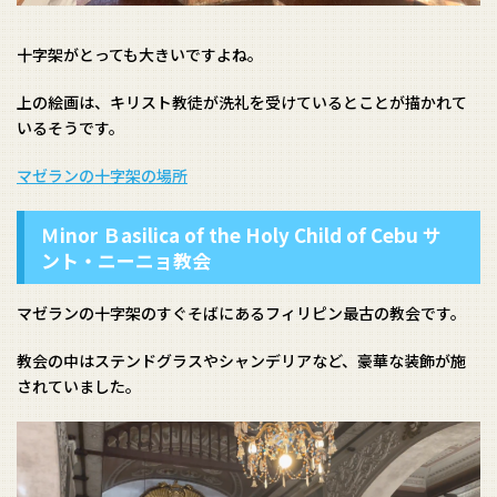
十字架がとっても大きいですよね。
上の絵画は、キリスト教徒が洗礼を受けているとことが描かれて
いるそうです。
マゼランの十字架の場所
Ｍinor Ｂasilica of the Holy Child of Cebu サ
ント・ニーニョ教会
マゼランの十字架のすぐそばにあるフィリピン最古の教会です。
教会の中はステンドグラスやシャンデリアなど、豪華な装飾が施
されていました。