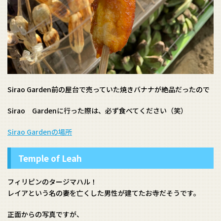
Sirao Garden前の屋台で売っていた焼きバナナが絶品だったので
Sirao Gardenに行った際は、必ず食べてください（笑）
Sirao Gardenの場所
Temple of Leah
フィリピンのタージマハル！
レイアという名の妻を亡くした男性が建てたお寺だそうです。
正面からの写真ですが、