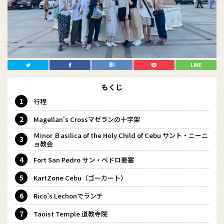
LINE
もくじ
行程
Magellan's Crossマゼランの十字架
Ｍinor Ｂasilica of the Holy Child of Cebu サント・ニーニ
ョ教会
Fort San Pedro サン・ペドロ要塞
KartZone Cebu（ゴーカート）
Rico’s Lechonでランチ
Taoist Temple 道教寺院