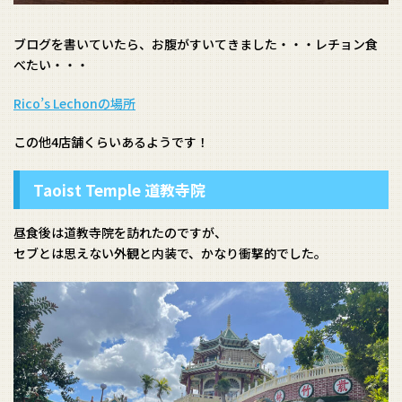
ブログを書いていたら、お腹がすいてきました・・・レチョン食
べたい・・・
Rico’s Lechonの場所
この他4店舗くらいあるようです！
Taoist Temple 道教寺院
昼食後は道教寺院を訪れたのですが、
セブとは思えない外観と内装で、かなり衝撃的でした。