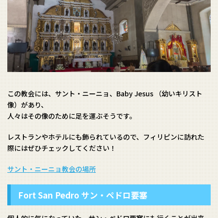
この教会には、サント・ニーニョ、Baby Jesus （幼いキリスト
像）があり、
人々はその像のために足を運ぶそうです。
レストランやホテルにも飾られているので、フィリピンに訪れた
際にはぜひチェックしてください！
サント・ニーニョ教会の場所
Fort San Pedro サン・ペドロ要塞
個人的に気になっていた、サン・ペドロ要塞にも行くことが出来