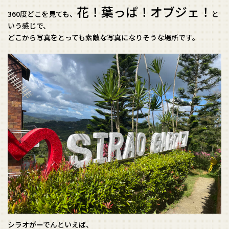
花！葉っぱ！オブジェ！
360度どこを見ても、
と
いう感じで、
どこから写真をとっても素敵な写真になりそうな場所です。
シラオがーでんといえば、