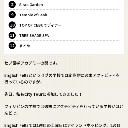
Sirao Garden
Temple of Leah
TOP OF CEBUでディナー
TREE SHADE SPA
まとめ
セブ留学アカデミーの関です。
English Fellaというセブの学校では定期的に週末アクテビティを
行っているのですが、
先日、私も
City Tour
に参加してきました！
フィリピンの学校では週末にアクテビティを行っている学校がほと
んどで、
English Fellaでは1週目の土曜日はアイランドホッピング、2週目