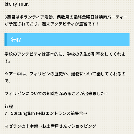
はCity Tour、
3週目はボランティア活動、偶数月の最終金曜日は焼肉パーティー
が予定されており、週末アクテビティが豊富です！
行程
学校のアクテビティは基本的に、学校の先生が引率をしてくれま
す。
ツアー中は、フィリピンの歴史や、建物について話してくれるの
で、
フィリピンについての知識も深めることが出来ました！
行程
7：50にEnglish Fellaエントランス前集合→
マゼランの十字架→お土産屋さんでショッピング