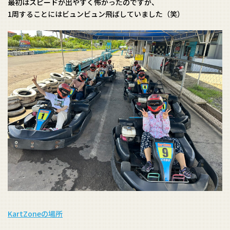
最初はスピードが出やすく怖かったのですが、
1周することにはビュンビュン飛ばしていました（笑）
KartZoneの場所