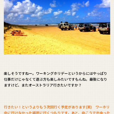
楽しそうですねー。ワーキングホリデーというからにはやっぱり
仕事だけじゃなくて遊ぶ方も楽しみたいですもんね。最後になり
ますけど、またオーストラリア行きたいですか？
行きたい！というよりもう次回行く予定があります(笑) ワーホリ
中に行けなかった場所に行くつもりです。あと、向こうで出会った