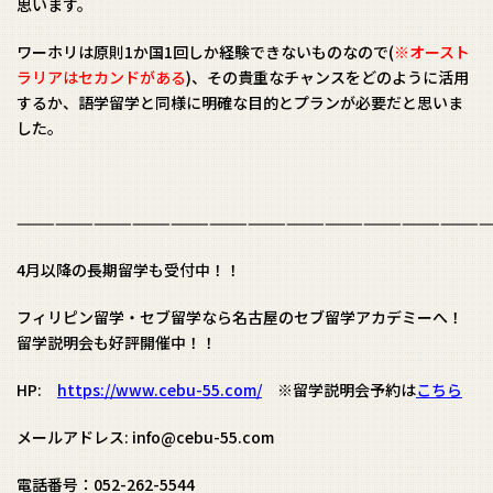
思います。
ワーホリは原則1か国1回しか経験できないものなので(
※オースト
ラリアはセカンドがある
)、その貴重なチャンスをどのように活用
するか、語学留学と同様に明確な目的とプランが必要だと思いま
した。
—————————————————————————————————————
4月以降の長期留学も受付中！！
フィリピン留学・セブ留学なら名古屋のセブ留学アカデミーへ！
留学説明会も好評開催中！！
HP:
https://www.cebu-55.com/
※留学説明会予約は
こちら
メールアドレス: info@cebu-55.com
電話番号：052-262-5544