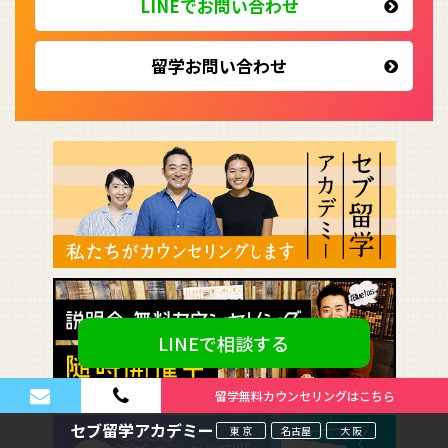
LINEでお問い合わせ
留学お問い合わせ
LINEで相談する
留学無料カウンセリングはこちら
セブ留学アカデミー
東 京
名古屋
大 阪