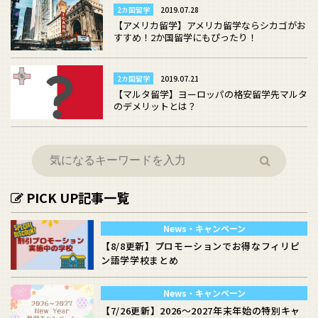
2カ国留学
2019.07.28
【アメリカ留学】アメリカ留学ならシカゴがお
すすめ！2か国留学にもぴったり！
2カ国留学
2019.07.21
【マルタ留学】ヨーロッパの格安留学先マルタ
のデメリットとは？
PICK UP記事一覧
News・キャンペーン
【8/8更新】プロモーションでお得なフィリピ
ン語学学校まとめ
News・キャンペーン
【7/26更新】2026～2027年末年始の特別キャ