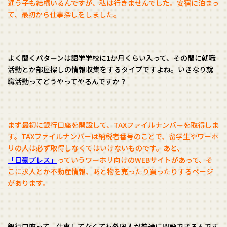
通う子も結構いるんですが、私は行きませんでした。安宿に泊まっ
て、最初から仕事探しをしました。
よく聞くパターンは語学学校に1か月くらい入って、その間に就職
活動とか部屋探しの情報収集をするタイプですよね。いきなり就
職活動ってどうやってやるんですか？
まず最初に銀行口座を開設して、TAXファイルナンバーを取得しま
す。TAXファイルナンバーは納税者番号のことで、留学生やワーホ
リの人は必ず取得しなくてはいけないものです。あと、
「日豪プレス」
っていうワーホリ向けのWEBサイトがあって、そ
こに求人とか不動産情報、あと物を売ったり買ったりするページ
があります。
銀行口座って、仕事してなくても外国人が普通に開設できるんです