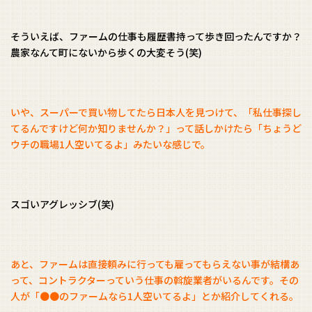
そういえば、ファームの仕事も履歴書持って歩き回ったんですか？
農家なんて町にないから歩くの大変そう(笑)
いや、スーパーで買い物してたら日本人を見つけて、「私仕事探し
てるんですけど何か知りませんか？」って話しかけたら「ちょうど
ウチの職場1人空いてるよ」みたいな感じで。
スゴいアグレッシブ(笑)
あと、ファームは直接頼みに行っても雇ってもらえない事が結構あ
って、コントラクターっていう仕事の斡旋業者がいるんです。その
人が「●●のファームなら1人空いてるよ」とか紹介してくれる。