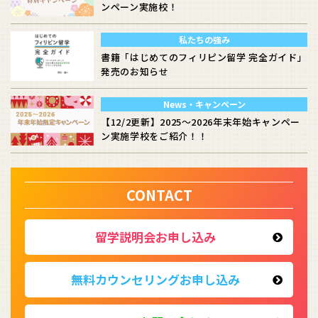
ンペーン実施校！
私たちの強み
書籍「はじめてのフィリピン留学 完全ガイド」
発売のお知らせ
News・キャンペーン
【12/2更新】2025～2026年末年始キャンペー
ン実施学校をご紹介！！
CONTACT
留学説明会お申し込み
無料カウンセリング
お申し込み