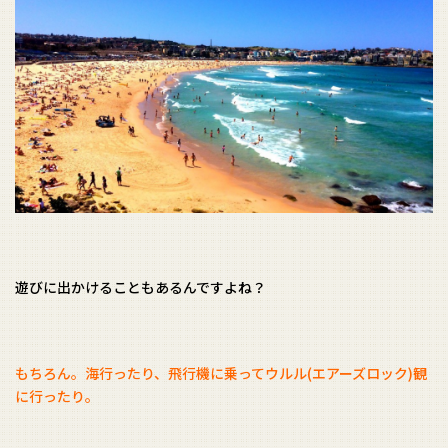
遊びに出かけることもあるんですよね？
もちろん。海行ったり、飛行機に乗ってウルル(エアーズロック)観
に行ったり。